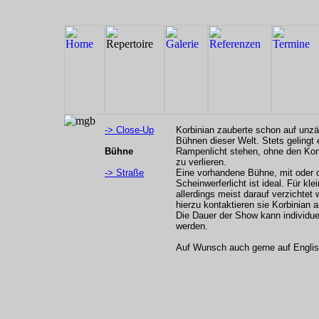
-> Close-Up
Korbinian zauberte schon auf unzä
Bühnen dieser Welt. Stets gelingt
Bühne
Rampenlicht stehen, ohne den Ko
zu verlieren.
-> Straße
Eine vorhandene Bühne, mit oder 
Scheinwerferlicht ist ideal. Für kl
allerdings meist darauf verzichtet 
hierzu kontaktieren sie Korbinian 
Die Dauer der Show kann individue
werden.
Auf Wunsch auch gerne auf Englis